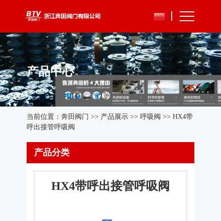
产品中心
当前位置：
奔田阀门
>>
产品展示
>>
呼吸阀
>> HX4带
呼出接管呼吸阀
产品分类
HX4带呼出接管呼吸阀