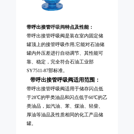
带呼出接管
呼吸阀
特点及性能：
带呼出接管呼吸阀
是装在室内固定储
罐顶上的接管呼吸作用,它能对石油储
罐内外压差进行自动调节、其性能可
靠、稳定，完全符合石油工业部
SY7511-87部标准。
带呼出接管呼吸阀
适用范围：
带呼出接管呼吸阀
适用于储存闪点低
于28℃的甲类油品和闪点低于60℃的乙
类油品，如汽油、苯、煤油、轻柴、
厚油等油品及性质相同的化工产品储
罐。