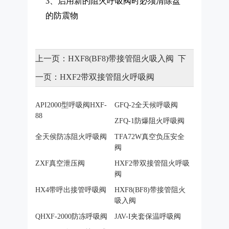
3、启用新的阻火呼吸阀时必须清除盘
的防震物
上一页：
HXF8(BF8)带接管阻火吸入阀
下
一页：
HXF2带双接管阻火呼吸阀
API2000型呼吸阀HXF-
GFQ-2全天候呼吸阀
88
ZFQ-1防爆阻火呼吸阀
全天侯防冻阻火呼吸阀
TFA72W真空负压安全
阀
ZXF真空泄压阀
HXF2带双接管阻火呼吸
阀
HX4带呼出接管呼吸阀
HXF8(BF8)带接管阻火
吸入阀
QHXF-2000防冻呼吸阀
JAV-I夹套保温呼吸阀