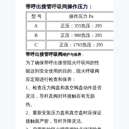
带呼出接管
呼吸阀
操作压力：
型 号
操作压力 Pa
A
正压：355负压：295
B
正压：980负压：295
C
正压：1765负压：295
带呼出接管呼吸阀
维护与保养
：
为了确保带呼出接管阻火
呼吸阀
的性
能达到安全使用的目的，阻火呼吸阀
应定期进行检查和保养：
1、检查压力阀盘和真空阀盘动作是否
灵活，导杆及阀封环接触百有无损
伤。
2、重新安装压力盘和真空盘时应保证
接触面严密，导杆升降灵活。